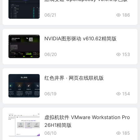
06/21
186
NVIDIA图形驱动 v610.62精简版
06/20
153
红色井界 · 网页在线联机版
06/19
154
虚拟机软件 VMware Workstation Pro
26H1精简版
06/10
185