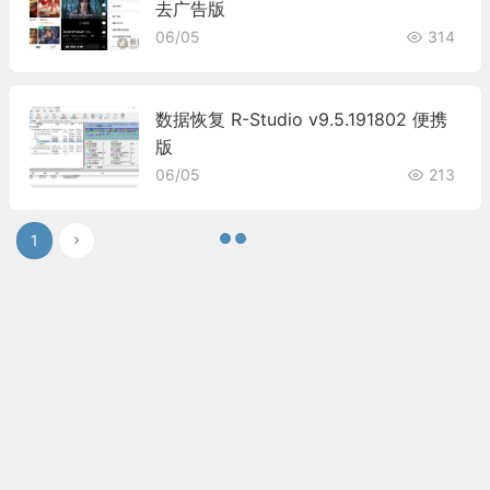
去广告版
06/05
314
数据恢复 R-Studio v9.5.191802 便携
版
06/05
213
1