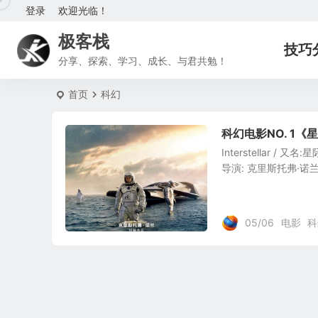
登录
欢迎光临！
极客栈
技巧
分享、探索、学习、成长、与君共勉！
首页
科幻
科幻电影NO. 1《
Interstellar / 
导演: 克里斯托弗·诺兰
05/06
电影
科