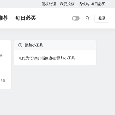
侵权处理
我要投稿
省钱购-每日必买
推荐
每日必买
登录
添加小工具
er
点此为“分类归档侧边栏”添加小工具
169