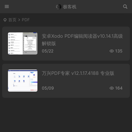
极客栈
首页
PDF
安卓Xodo PDF编辑阅读器v10.14.1高级
解锁版
05/22
135
万兴PDF专家 v12.1.17.4188 专业版
05/09
164