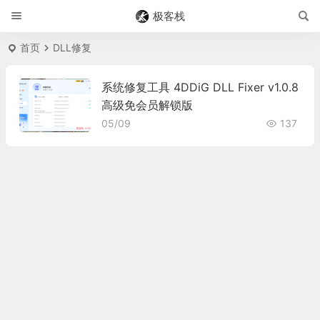
极客栈
首页
DLL修复
系统修复工具 4DDiG DLL Fixer v1.0.8
高级免会员解锁版
05/09
137