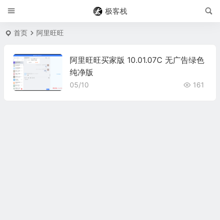
极客栈
首页
阿里旺旺
阿里旺旺买家版 10.01.07C 无广告绿色
纯净版
05/10
161