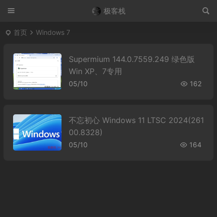
极客栈
首页
Windows 7
Supermium 144.0.7559.249 绿色版
Win XP、7专用
05/10
162
不忘初心 Windows 11 LTSC 2024(261
00.8328)
05/10
164