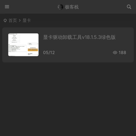
极客栈
首页
显卡
显卡驱动卸载工具v18.1.5.3绿色版
05/12
188