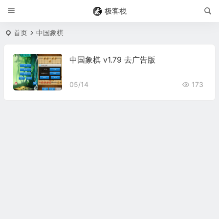
极客栈
首页
中国象棋
中国象棋 v1.79 去广告版
05/14
173