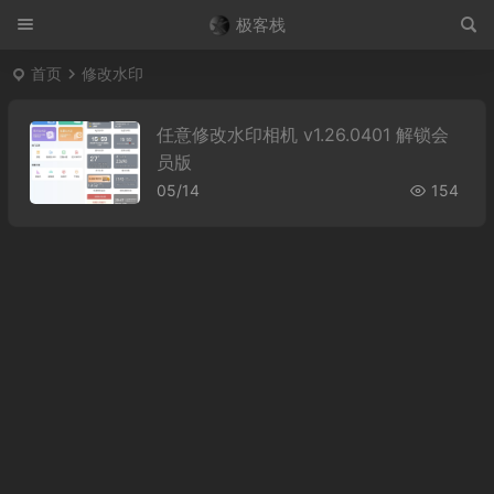
极客栈
首页
修改水印
任意修改水印相机 v1.26.0401 解锁会
员版
05/14
154