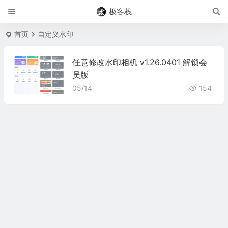
极客栈
首页
自定义水印
任意修改水印相机 v1.26.0401 解锁会
员版
05/14
154