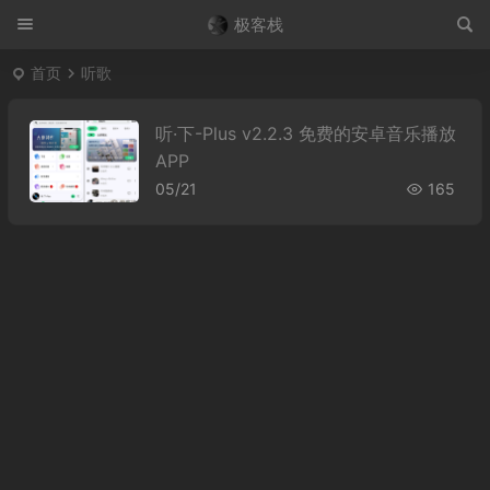
极客栈
首页
听歌
听·下-Plus v2.2.3 免费的安卓音乐播放
APP
05/21
165