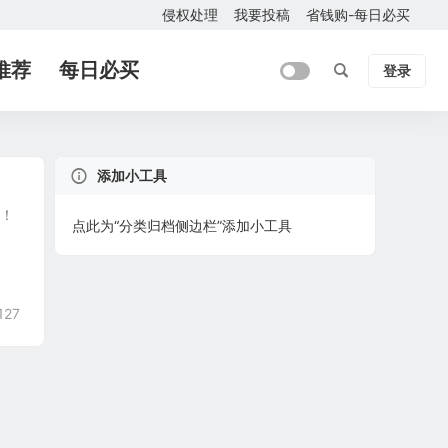
侵权处理
我要投稿
省钱购-每日必买
推荐
每日必买
登录
添加小工具
单！
点此为“分类归档侧边栏”添加小工具
127