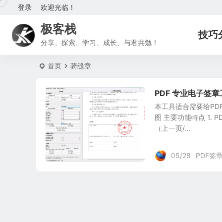
登录
欢迎光临！
极客栈
技巧
分享、探索、学习、成长、与君共勉！
首页
骑缝章
PDF 专业电子签章工
本工具适合需要给PD
图 主要功能特点 1.
（上一页/...
05/28
PDF签