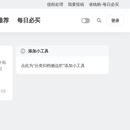
侵权处理
我要投稿
省钱购-每日必买
推荐
每日必买
登录
添加小工具
件截
点此为“分类归档侧边栏”添加小工具
航
158