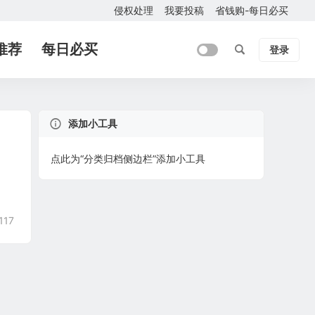
侵权处理
我要投稿
省钱购-每日必买
推荐
每日必买
登录
添加小工具
点此为“分类归档侧边栏”添加小工具
117