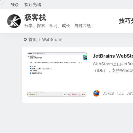
登录
欢迎光临！
极客栈
技巧
分享、探索、学习、成长、与君共勉！
首页
WebStorm
JetBrains WebS
WebStorm是由Jet
（IDE），支持Window
05/29
IDE
Je