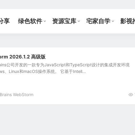
分享
绿色软件
资源宝库
宅家自学
影视
torm 2026.1.2 高级版
Brains公司开发的一款专为JavaScript和TypeScript设计的集成开发环境
s、Linux和macOS操作系统。 它基于Intell...
tBrains WebStorm