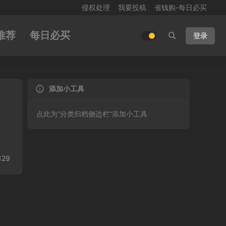
侵权处理
我要投稿
省钱购-每日必买
推荐
每日必买
登录
添加小工具
点此为“分类归档侧边栏”添加小工具
129