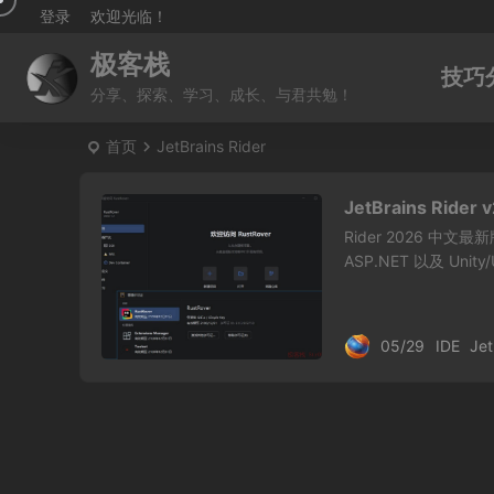
登录
欢迎光临！
极客栈
技巧
分享、探索、学习、成长、与君共勉！
首页
JetBrains Rider
JetBrains Rider
Rider 2026 中文
ASP.NET 以及 Unit
05/29
IDE
Jet