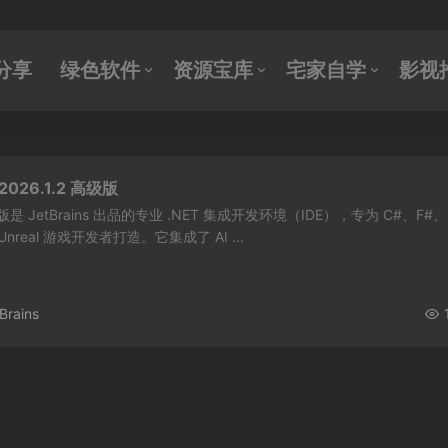
分享
绿色软件
资源宝库
宅家自学
影视
 v2026.1.2 高级版
最新版是 JetBrains 出品的专业 .NET 集成开发环境（IDE），专为 C#、F#、
y/Unreal 游戏开发者打造。它集成了 AI ...
Brains