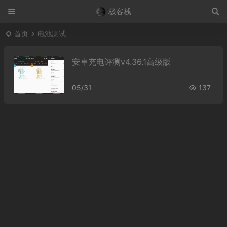
极客栈
首页
电池测试
安卓充电评测v4.36.1高级版
05/31
137