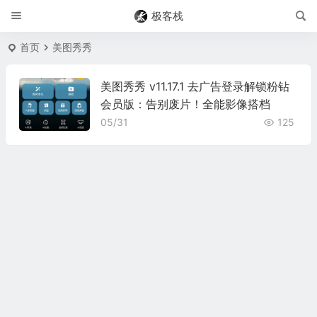
极客栈
首页
美图秀秀
美图秀秀 v11.17.1 去广告登录解锁粉钻
会员版：告别废片！全能影像搭档
05/31
125