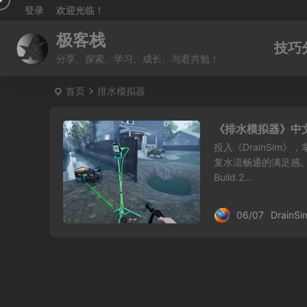
登录
欢迎光临！
极客栈
技巧
分享、探索、学习、成长、与君共勉！
首页
排水模拟器
《排水模拟器》中
投入《DrainSi
复水流畅通的满足感。
Build.2...
06/07
DrainSi