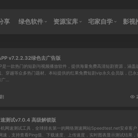
分享
绿色软件
资源宝库
宅家自学
影视
 v7.2.2.32绿色去广告版
PP是一款热门的短剧与视频播放软件，提供海量免费高清短剧资源，涵盖
、穿越等众多热门题材。本站提供的红果免费短剧vip永久会员版，已永
...
剧
-网速测试v7.0.4 高级解锁版
est，手机网速测试工具，全球排名第一的网络测速网站Speedtest.net安卓客户
网速，支持查看Ping值、下载速度、上传速度，实时图表显示测试结果，排.