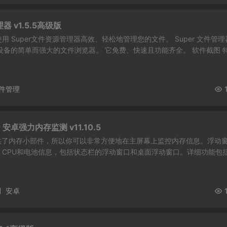
器 v1.5.5高级版
 Super文件资源管理器高效、轻松地管理您的文件。 Super 文件管理
id 设备的简单而强大的文件浏览器。 它免费、快速且功能齐全。 软件截图 
件管理
ner 安卓强力内存监测 v11.10.5
eaner提供了内存小部件，所以你可以非常方便地在主屏幕上监控内存信息。浮动
、CPU和电池信息，包括状态栏的浮动窗口和桌面浮动窗口。详细功能包
测
安卓