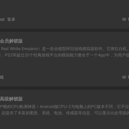
est
安卓
7 会员解锁版
ed White Emulator）是一款全能型怀旧游戏模拟器软件。它将红白机
S1、PS2等超过20个经典游戏平台的模拟能力整合于一个App中，为用户提.
戏
6 高级解锁版
喻户晓的CPU检测神器！Android版CPU-Z与电脑上的PC版本不同，它不
息，还提供了丰富的图形、系统、电池、传感器等信息，可以显示出处理器