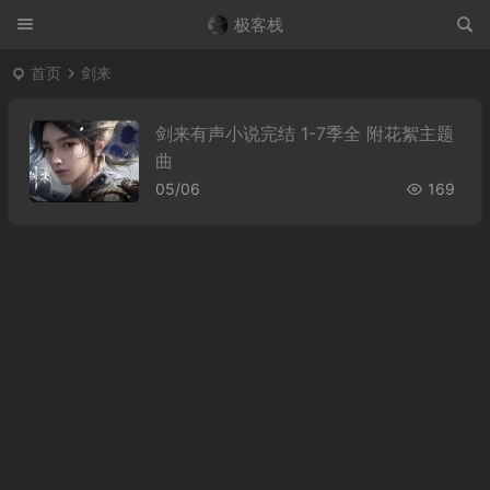
极客栈
首页
剑来
剑来有声小说完结 1-7季全 附花絮主题
曲
05/06
169