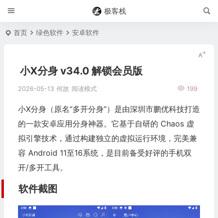
极客栈
首页
绿色软件
安卓软件
小X分身 v34.0 解锁会员版
2026-05-13
何故
阅读模式
199
小X
分身
（原名“
多开
分身”）是由深圳市鹏优科技打造
的一款
安卓
应用分身神器。它基于自研的 Chaos 虚
拟引擎技术，通过构建独立的虚拟运行环境，完美兼
容 Android 11至16系统，是目前备受好评的手机双
开/多开工具。
软件截图