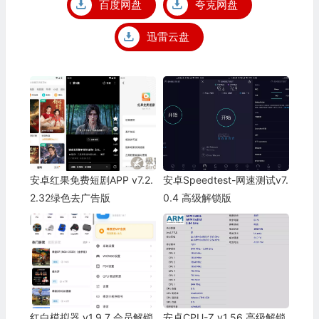
百度网盘
夸克网盘
迅雷云盘
安卓红果免费短剧APP v7.2.
安卓Speedtest-网速测试v7.
2.32绿色去广告版
0.4 高级解锁版
红白模拟器 v1.9.7 会员解锁
安卓CPU-Z v1.56 高级解锁