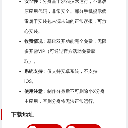
安全性
：分身基于
沙箱
技术运行，不篡改
原应用代码，非常安全。部分手机提示病
毒属于安装包来源未知的正常误报，可放
心安装。
收费情况
：基础双开功能完全免费，无限
多开需VIP（可通过官方活动免费获
取）。
系统支持
：仅支持
安卓
系统，不支持
iOS。
使用注意
：制作分身后不可删除小X分身
主应用，否则分身将无法正常运行。
下载地址