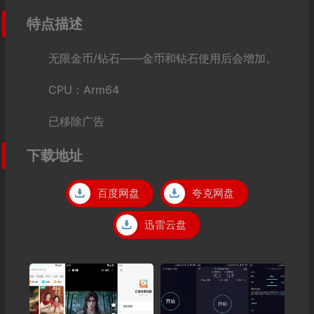
特点描述
无限金币/钻石——金币和钻石使用后会增加。
CPU：Arm64
已移除广告
下载地址
百度网盘
夸克网盘
迅雷云盘