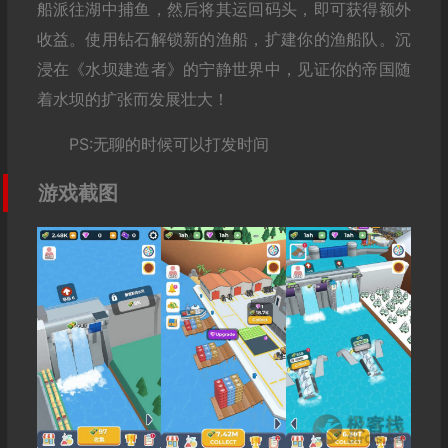
船派往湖中捕鱼，然后将其运回码头，即可获得额外
收益。使用钻石解锁新的渔船，扩建你的渔船队。沉
浸在《水坝建造者》的宁静世界中，见证你的帝国随
着水坝的扩张而发展壮大！
PS:无聊的时候可以打发时间
游戏截图