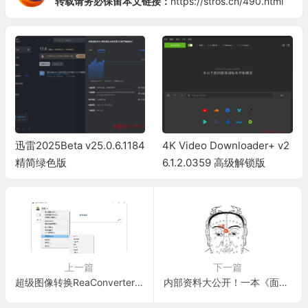
转载请务必保留本文链接：
https://stros.cn/490.html
迅雷2025Beta v25.0.6.1184
4K Video Downloader+ v2
精简绿色版
6.1.2.0359 高级解锁版
上一篇
下一篇
超级图像转换ReaConverter Pro v8.0.223 绿色版
内部资料大公开！一本《面相300问》，教你一眼看穿人心、财运与健康！