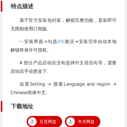
特点描述
基于官方安装包封装，解锁完整功能，直装即可
无限制使用订阅版。
﹂安装界面->勾选
IDE
激活->安装完毕自动本地
解锁终身许可授权。
# 部分产品启动后没有选择中文语言向导，需要
启动后手动更改下.
设置Setting -> 搜索Language and region ->
Chinese简体中文.
下载地址
百度网盘
夸克网盘