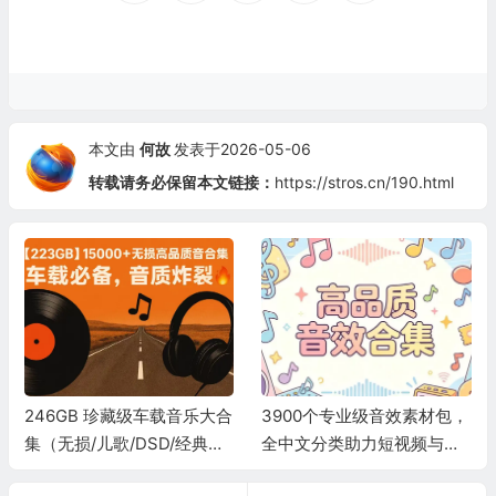
本文由
何故
发表于2026-05-06
转载请务必保留本文链接：
https://stros.cn/190.html
246GB 珍藏级车载音乐大合
3900个专业级音效素材包，
集（无损/儿歌/DSD/经典怀
全中文分类助力短视频与影
旧）
视剪辑