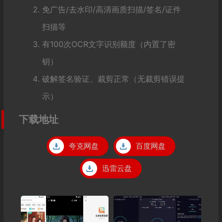
免广告/去水印/高清画质扫描/签名/证件
扫描等
有100次OCR文字识别额度（内置了密
钥）
破解签名验证、裁剪正常（无裁剪错误提
示）
下载地址
夸克网盘
百度网盘
迅雷云盘