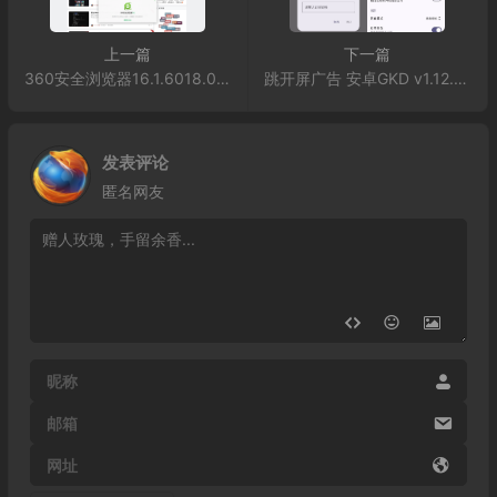
上一篇
下一篇
360安全浏览器16.1.6018.0绿色版
跳开屏广告 安卓GKD v1.12.0 beta.9
发表评论
匿名网友
昵称
邮箱
网址