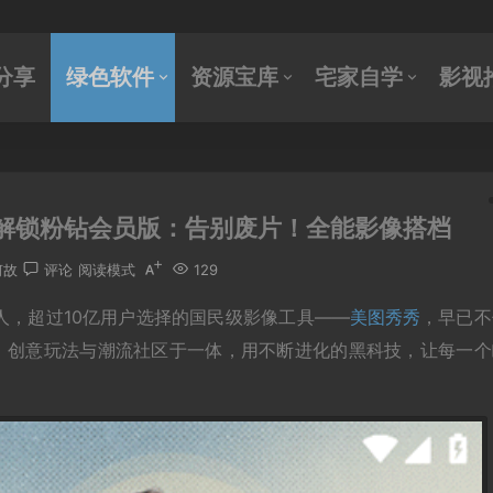
分享
绿色软件
资源宝库
宅家自学
影视
广告登录解锁粉钻会员版：告别废片！全能影像搭档
何故
评论
阅读模式
129
人，超过10亿用户选择的国民级影像工具——
美图秀秀
，早已不
、创意玩法与潮流社区于一体，用不断进化的黑科技，让每一个