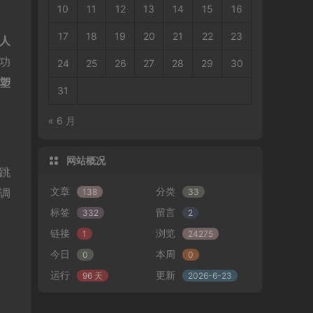
10
11
12
13
14
15
16
17
18
19
20
21
22
23
人
功
24
25
26
27
28
29
30
塑
31
« 6 月
网站概况
跳
文章
分类
、调
138
33
标签
留言
332
2
链接
浏览
1
24275
今日
本周
0
0
运行
更新
96 天
2026-6-23