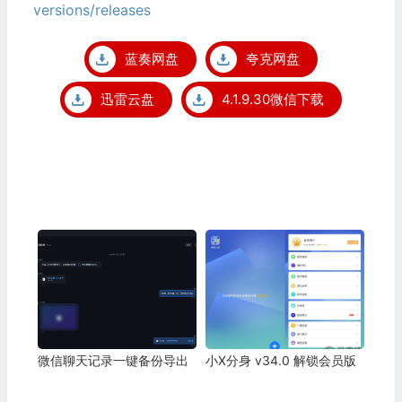
versions/releases
蓝奏网盘
夸克网盘
迅雷云盘
4.1.9.30微信下载
微信聊天记录一键备份导出
小X分身 v34.0 解锁会员版