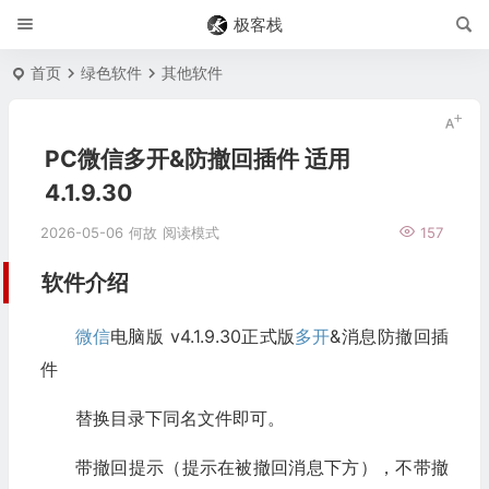
极客栈
首页
绿色软件
其他软件
PC微信多开&防撤回插件 适用
4.1.9.30
2026-05-06
何故
阅读模式
157
软件介绍
微信
电脑版 v4.1.9.30正式版
多开
&消息防撤回插
件
替换目录下同名文件即可。
带撤回提示（提示在被撤回消息下方），不带撤