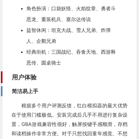
角色扮演：口袋妖怪、火焰纹章、勇者斗
恶龙、重装机兵、塞尔达传说
益智休闲：坦克大战、雪人兄弟、炸弹
人、企鹅兄弟
经典街机：三国战纪、吞食天地、西游释
恶传、圆桌骑士
用户体验
简洁易上手
根据多个用户评测反馈，红白模拟器的最大优势
在于使用门槛极低。安装完成后几乎不用进行复杂设
置，GBA游戏兼容性很好，触屏按键手感顺滑，存档
和读档操作非常方便。对于只想找回童年感觉、不想