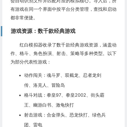
会自动识别文件并匹配对应的模拟核心。导入后，所
有游戏在同一个界面中按平台分类管理，查找和启动
都非常便捷。
游戏资源：数千款经典游戏
红白模拟器收录了数千款经典游戏资源，涵盖动
作、格斗、角色扮演、射击、策略等多种类型。以下
为部分代表性游戏：
动作闯关：魂斗罗、双截龙、忍者龙剑
传、洛克人、冒险岛
格斗对战：拳皇97、拳皇2002、街头霸
王、幽游白书、激龟快打
射击游戏：合金弹头、恐龙快打、绿色兵
团、雷电