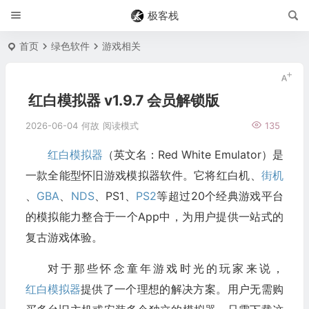
极客栈
首页
绿色软件
游戏相关
红白模拟器 v1.9.7 会员解锁版
2026-06-04
何故
阅读模式
135
红白模拟器
（英文名：Red White Emulator）是
一款全能型怀旧游戏模拟器软件。它将红白机、
街机
、
GBA
、
NDS
、PS1、
PS2
等超过20个经典游戏平台
的模拟能力整合于一个App中，为用户提供一站式的
复古游戏体验。
对于那些怀念童年游戏时光的玩家来说，
红白模拟器
提供了一个理想的解决方案。用户无需购