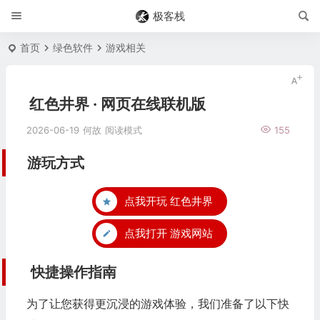
极客栈
首页
绿色软件
游戏相关
红色井界 · 网页在线联机版
2026-06-19
何故
阅读模式
155
游玩方式
点我开玩 红色井界
点我打开 游戏网站
️ 快捷操作指南
为了让您获得更沉浸的游戏体验，我们准备了以下快