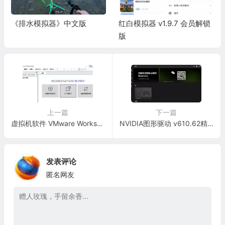
《排水模拟器》中文版
红白模拟器 v1.9.7 会员解锁
版
上一篇
下一篇
虚拟机软件 VMware Workstation Pro 26H1精简版
NVIDIA图形驱动 v610.62精简版
发表评论
匿名网友