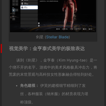
剑星 (
Stellar Blade
)
视觉美学：金亨泰式美学的极致表达
谈到《剑星》，金亨泰（Kim Hyung-tae）是一
个绕不开的名字。游戏中的美术风格极具冲击力，将
荒废的末世景观与高科技女性形象融合得恰到好处。
角色建模：
伊芙的建模细节精细到了发
丝，各种服装（纳米服）的材质表现力堪
称顶级。