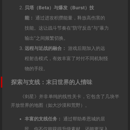
贝塔（Beta）与爆发（Burst）技
能：
通过进攻积攒能量，释放高伤害的
技能。这让战斗节奏在“防守反击”与“暴力
输出”之间频繁切换。
远程与近战的融合：
游戏后期加入的远
程射击模式，有效丰富了对付不同机制怪
物的手段。
探索与支线：末日世界的人情味
《剑星》并非单纯的线性关卡，它包含了几块半
开放世界的地图（如大沙漠和荒野）。
丰富的支线任务：
通过帮助希恩城的居
民，你不仅能获得升级素材，还能更深入