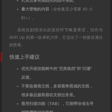
扎实且富有挑战性的战斗系统
。
量大管饱的内容
（全收集至少需要 40 小
时+）。
虽然在剧情演出的某些环节略显青涩，但作为
Shift Up 的第一款单机大作，它交出了一份接近满分
的答卷。
快速上手建议
优先升级技能树中的“完美格挡”和“闪避”
反馈。
不要急着推主线，多探索希恩城的支线，
很多极品服装都在支线任务里。
善用扫描功能（TAB），它能帮你省去寻