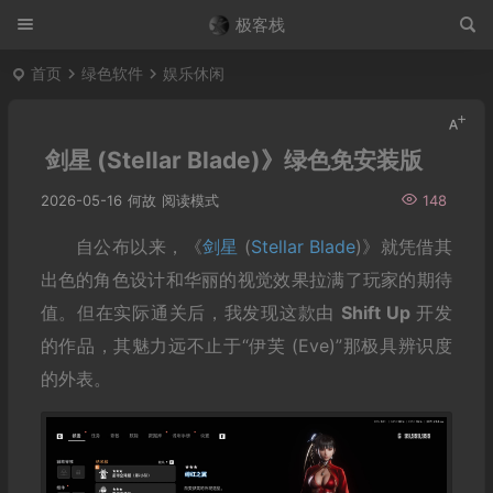
极客栈
首页
绿色软件
娱乐休闲
剑星 (Stellar Blade)》绿色免安装版
2026-05-16
何故
阅读模式
148
自公布以来，《
剑星
(
Stellar Blade
)》就凭借其
出色的角色设计和华丽的视觉效果拉满了玩家的期待
值。但在实际通关后，我发现这款由
Shift Up
开发
的作品，其魅力远不止于“伊芙 (Eve)”那极具辨识度
的外表。