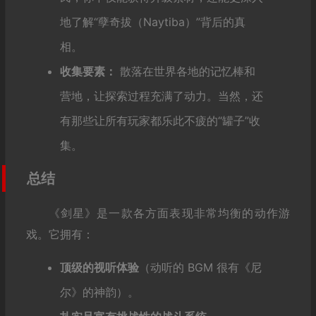
地了解“孽奇拔（Naytiba）”背后的真
相。
收集要素：
散落在世界各地的记忆棒和
营地，让探索过程充满了动力。当然，还
有那些让所有玩家都乐此不疲的“罐子”收
集。
总结
《剑星》是一款各方面表现非常均衡的动作游
戏。它拥有：
顶级的视听体验
（动听的 BGM 很有《尼
尔》的神韵）。